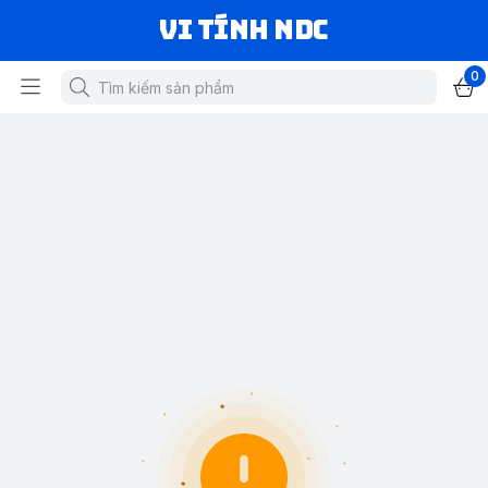
VI TÍNH NDC
0