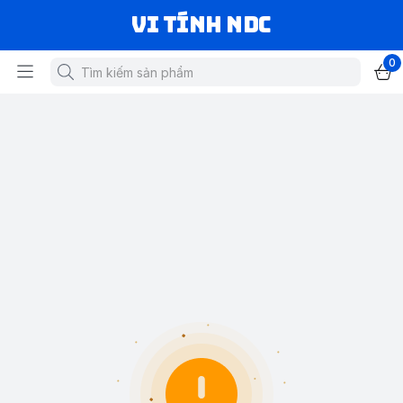
VI TÍNH NDC
0