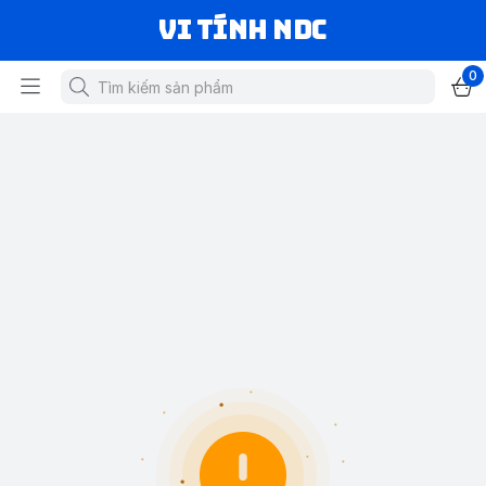
VI TÍNH NDC
0