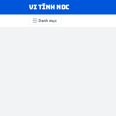
VI TÍNH NDC
Danh mục