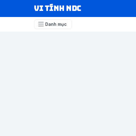
VI TÍNH NDC
Danh mục