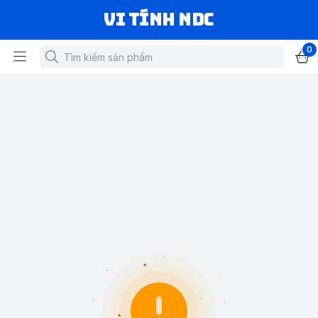
VI TÍNH NDC
0