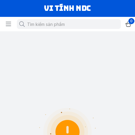
VI TÍNH NDC
0