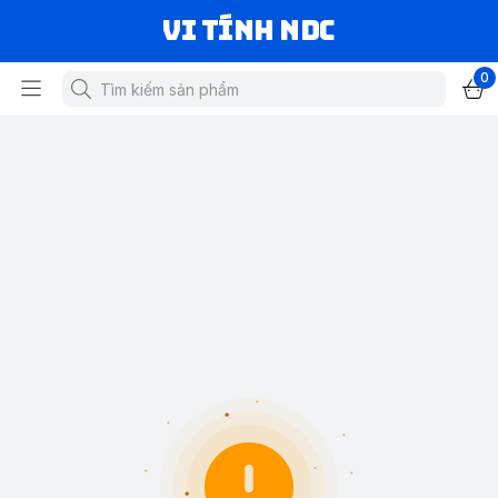
VI TÍNH NDC
0