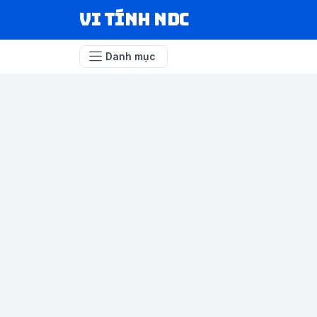
VI TÍNH NDC
Danh mục