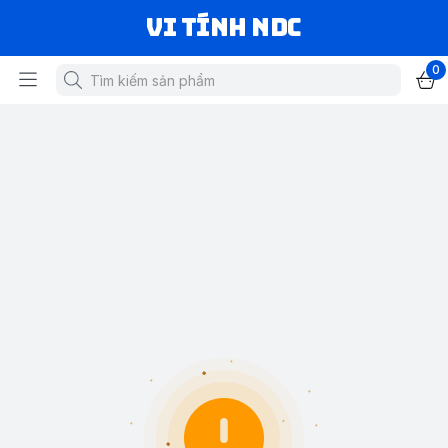
VI TÍNH NDC
0