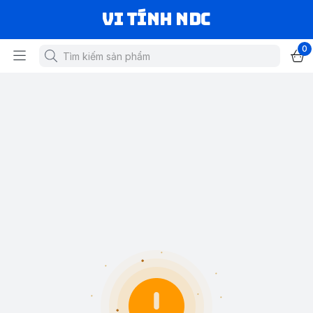
VI TÍNH NDC
0