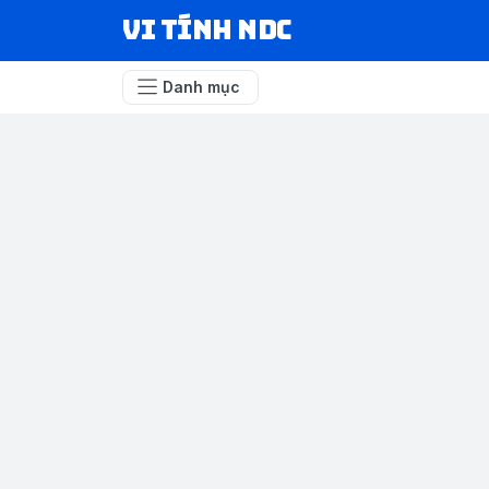
VI TÍNH NDC
Danh mục