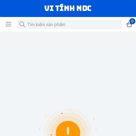
VI TÍNH NDC
0