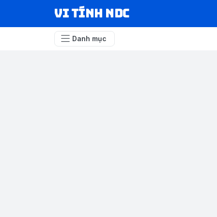
VI TÍNH NDC
Danh mục