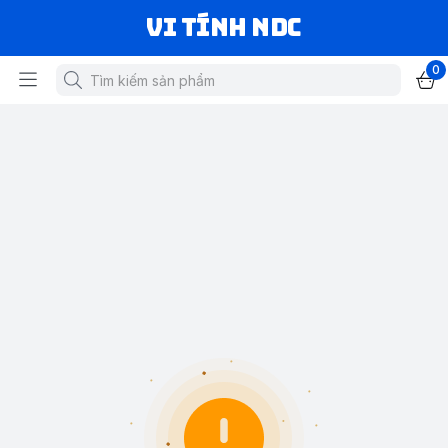
VI TÍNH NDC
0