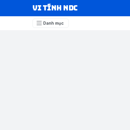
VI TÍNH NDC
Danh mục