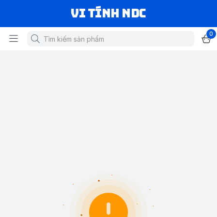
VI TÍNH NDC
0