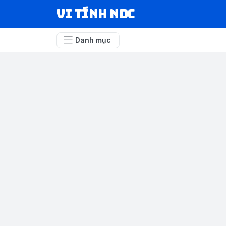
VI TÍNH NDC
Danh mục