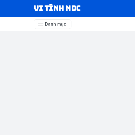
VI TÍNH NDC
Danh mục