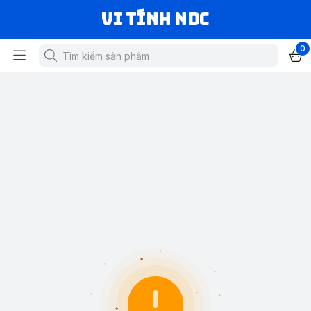
VI TÍNH NDC
0