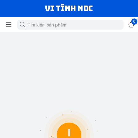
VI TÍNH NDC
0