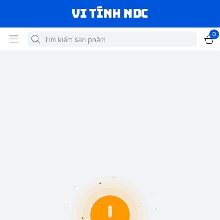
VI TÍNH NDC
0