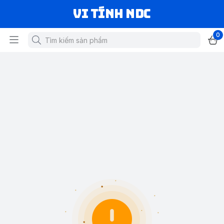
VI TÍNH NDC
0