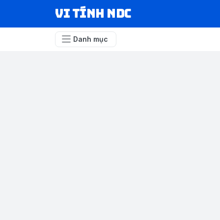
VI TÍNH NDC
Danh mục