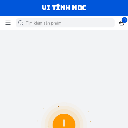
VI TÍNH NDC
0