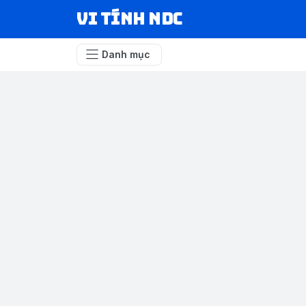
VI TÍNH NDC
Danh mục