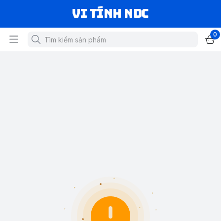
VI TÍNH NDC
0