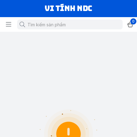
VI TÍNH NDC
0