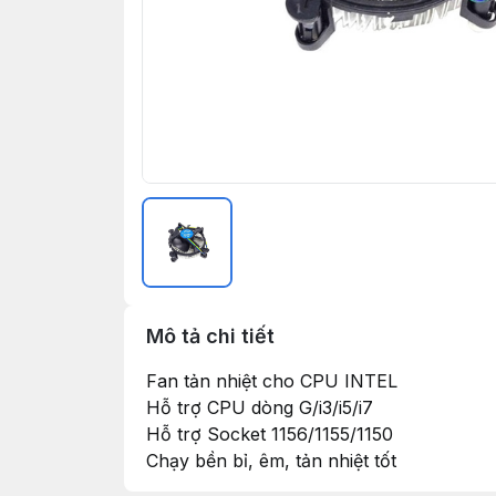
Mô tả chi tiết
Fan tản nhiệt cho CPU INTEL
Hỗ trợ CPU dòng G/i3/i5/i7
Hỗ trợ Socket 1156/1155/1150
Chạy bền bỉ, êm, tản nhiệt tốt