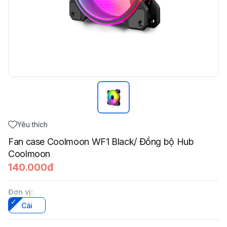
Yêu thích
Fan case Coolmoon WF1 Black/ Đồng bộ Hub
Coolmoon
140.000đ
Đơn vị
:
Cái