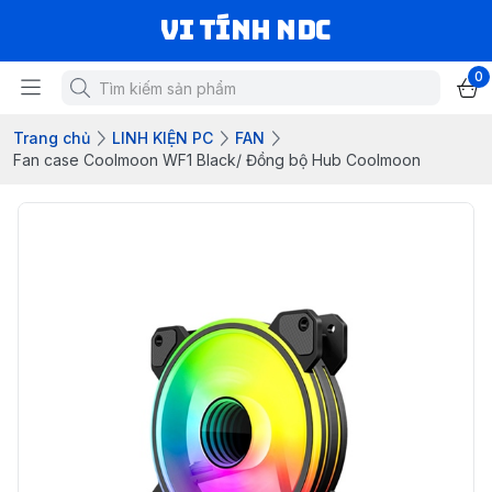
VI TÍNH NDC
0
Trang chủ
LINH KIỆN PC
FAN
Fan case Coolmoon WF1 Black/ Đồng bộ Hub Coolmoon