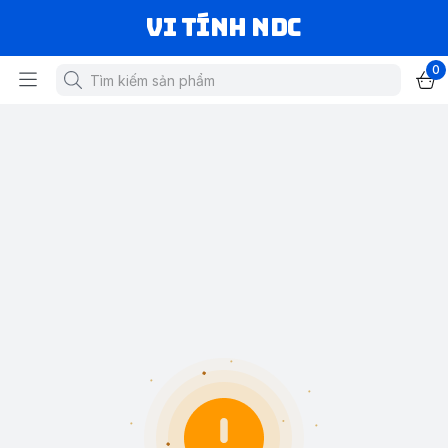
VI TÍNH NDC
0