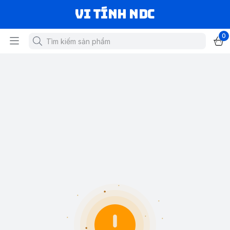
VI TÍNH NDC
0