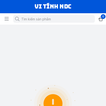
VI TÍNH NDC
0