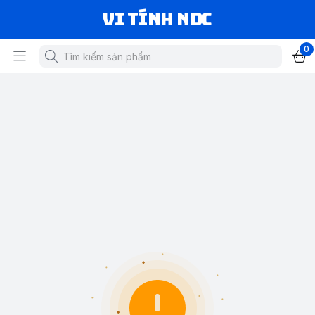
VI TÍNH NDC
0