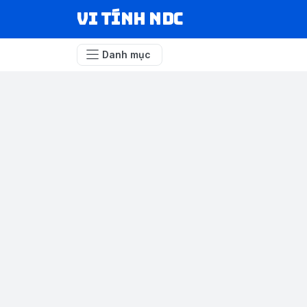
VI TÍNH NDC
Danh mục