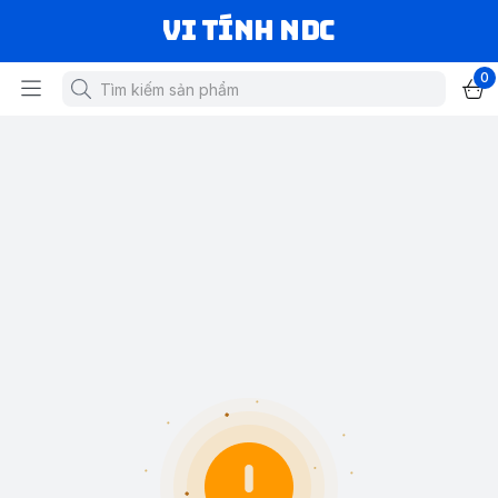
VI TÍNH NDC
0