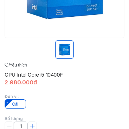
Yêu thích
CPU Intel Core i5 10400F
2.980.000đ
Đơn vị
:
Cái
Số lượng