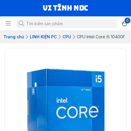
VI TÍNH NDC
0
Trang chủ
LINH KIỆN PC
CPU
CPU Intel Core i5 10400F