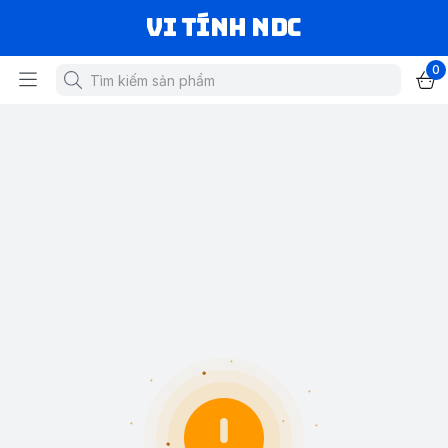
VI TÍNH NDC
0