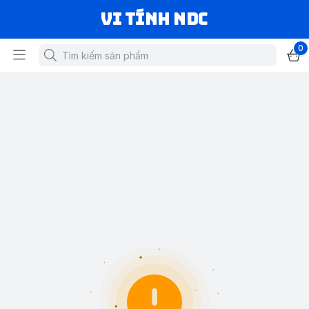
VI TÍNH NDC
0