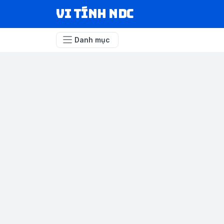
VI TÍNH NDC
Danh mục