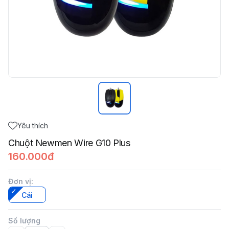
Yêu thích
Chuột Newmen Wire G10 Plus
160.000đ
Đơn vị
:
Cái
Số lượng