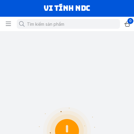
VI TÍNH NDC
0