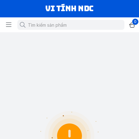
VI TÍNH NDC
0