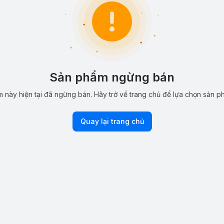
Sản phẩm ngừng bán
 này hiện tại đã ngừng bán. Hãy trở về trang chủ để lựa chọn sản p
Quay lại trang chủ