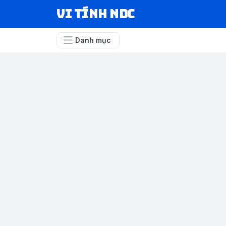
VI TÍNH NDC
Danh mục