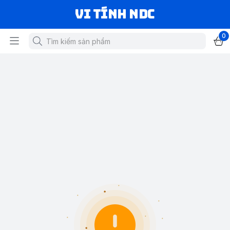
VI TÍNH NDC
0