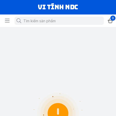
VI TÍNH NDC
0