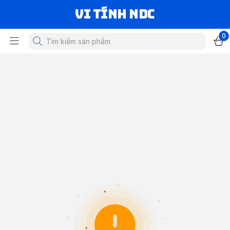
VI TÍNH NDC
0