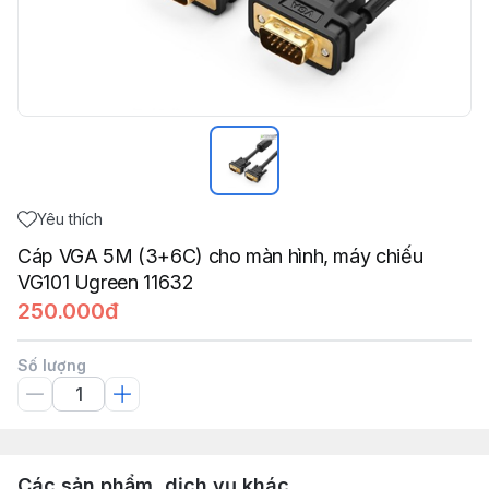
Yêu thích
Cáp VGA 5M (3+6C) cho màn hình, máy chiếu
VG101 Ugreen 11632
250.000đ
Số lượng
Các sản phẩm, dịch vụ khác