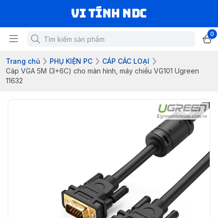
VI TÍNH NDC
0
Trang chủ
PHỤ KIỆN PC
CÁP CÁC LOẠI
Cáp VGA 5M (3+6C) cho màn hình, máy chiếu VG101 Ugreen
11632