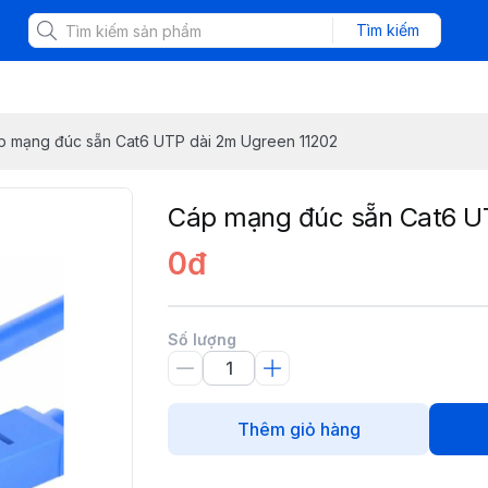
Tìm kiếm
p mạng đúc sẵn Cat6 UTP dài 2m Ugreen 11202
Cáp mạng đúc sẵn Cat6 U
0đ
Số lượng
Thêm giỏ hàng