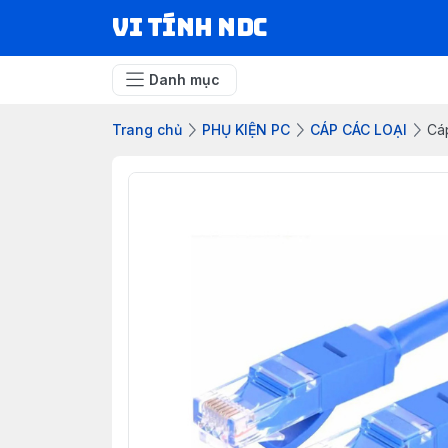
VI TÍNH NDC
Danh mục
Trang chủ
PHỤ KIỆN PC
CÁP CÁC LOẠI
Cá