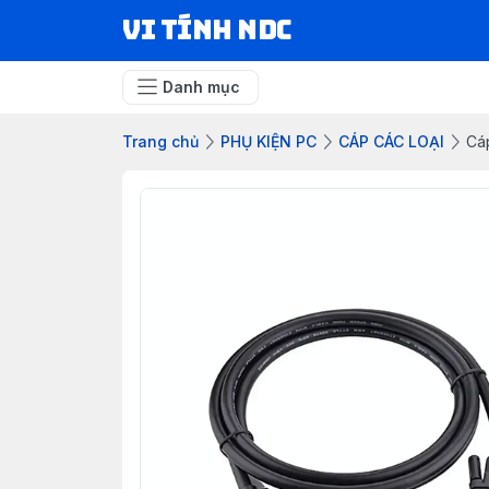
VI TÍNH NDC
Danh mục
Trang chủ
PHỤ KIỆN PC
CÁP CÁC LOẠI
Cá