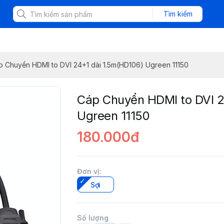
Tìm kiếm
p Chuyển HDMI to DVI 24+1 dài 1.5m(HD106) Ugreen 11150
Cáp Chuyển HDMI to DVI 2
Ugreen 11150
180.000đ
Đơn vị
:
Sợi
Số lượng